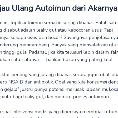
jau Ulang Autoimun dari Akarnya
 ini, topik autoimun semakin sering dibahas. Salah sa
g disebut adalah leaky gut atau kebocoran usus. Tapi
nya: kenapa usus bisa bocor? Sayangnya, penjelasan ya
nderung mengambang. Banyak yang menyalahkan glut
tinggi gula. Padahal, jika kita telusuri lebih dalam, fak
bukan satu-satunya — bahkan bukan yang paling kuat.
aktor penting yang jarang dibahas secara jujur: obat-ob
erti NSAID dan antibiotik. Obat yang kita konsumsi den
 gejala” justru punya potensi merusak lapisan mukosa
intu bagi leaky gut, dan memicu proses autoimun.
i soal intervensi medis yang dipercaya membuat tubuh