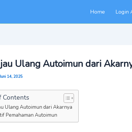
Home
Login 
jau Ulang Autoimun dari Akarn
Juni 14, 2025
f Contents
au Ulang Autoimun dari Akarnya
atif Pemahaman Autoimun