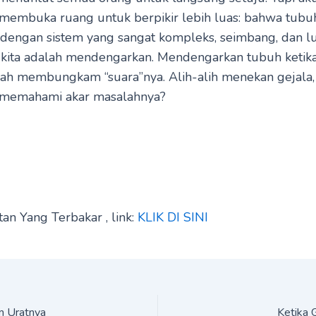
i membuka ruang untuk berpikir lebih luas: bahwa tub
 dengan sistem yang sangat kompleks, seimbang, dan lu
 kita adalah mendengarkan. Mendengarkan tubuh ketika
ah membungkam “suara”nya. Alih-alih menekan gejala
k memahami akar masalahnya?
an Yang Terbakar , link:
KLIK DI SINI
m Uratnya
Ketika 