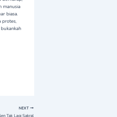
uh manusia
ar biasa.
 protes,
, bukankah
NEXT
Gen Tak Lagi Sakral