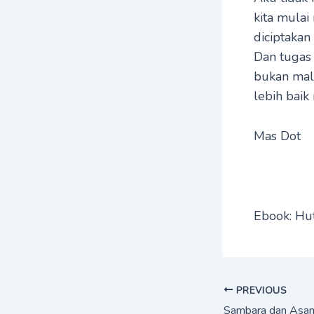
kita mula
diciptakan
Dan tugas
bukan mal
lebih bai
Mas Dot
Ebook: Hut
PREVIOUS
Sambara dan Asa