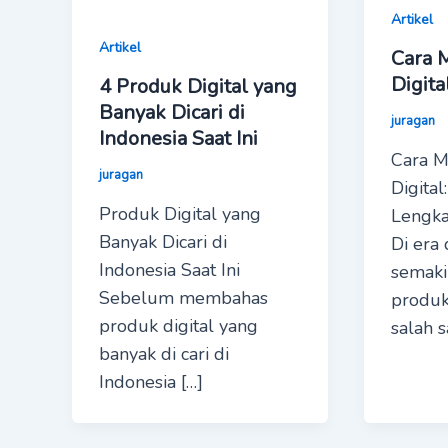
Artikel
Artikel
Cara 
Digita
4 Produk Digital yang
Banyak Dicari di
juragan
Indonesia Saat Ini
Cara M
juragan
Digita
Produk Digital yang
Lengka
Banyak Dicari di
Di era 
Indonesia Saat Ini
semaki
Sebelum membahas
produk
produk digital yang
salah 
banyak di cari di
Indonesia […]