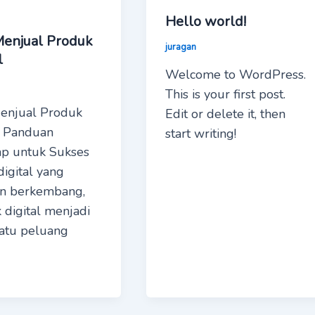
Hello world!
Menjual Produk
juragan
l
Welcome to WordPress.
This is your first post.
enjual Produk
Edit or delete it, then
l: Panduan
start writing!
p untuk Sukses
digital yang
n berkembang,
 digital menjadi
satu peluang