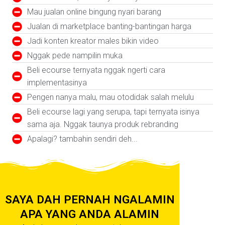
Mau jualan online bingung nyari barang
Jualan di marketplace banting-bantingan harga
Jadi konten kreator males bikin video
Nggak pede nampilin muka
Beli ecourse ternyata nggak ngerti cara
implementasinya
Pengen nanya malu, mau otodidak salah melulu
Beli ecourse lagi yang serupa, tapi ternyata isinya
sama aja. Nggak taunya produk rebranding
Apalagi? tambahin sendiri deh...
SAYA DAH PERNAH NGALAMIN
APA YANG ANDA ALAMIN