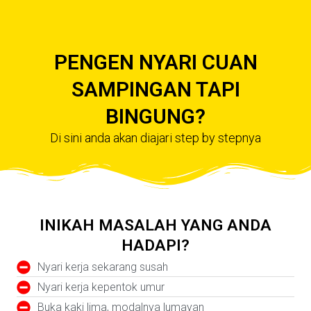
PENGEN NYARI CUAN
SAMPINGAN TAPI
BINGUNG?
Di sini anda akan diajari step by stepnya
INIKAH MASALAH YANG ANDA
HADAPI?
Nyari kerja sekarang susah
Nyari kerja kepentok umur
Buka kaki lima, modalnya lumayan