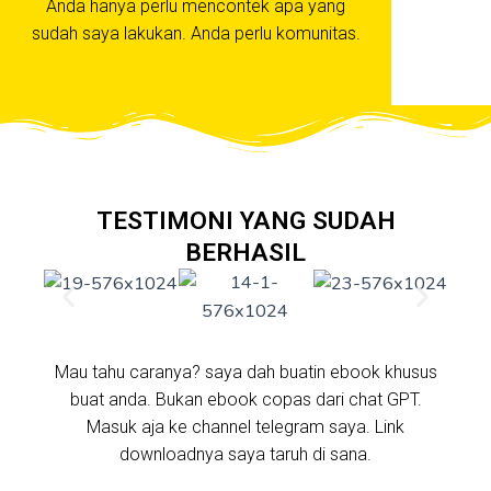
Anda hanya perlu mencontek apa yang
sudah saya lakukan. Anda perlu komunitas.
TESTIMONI YANG SUDAH
BERHASIL
Mau tahu caranya? saya dah buatin ebook khusus
buat anda. Bukan ebook copas dari chat GPT.
Masuk aja ke channel telegram saya. Link
downloadnya saya taruh di sana.